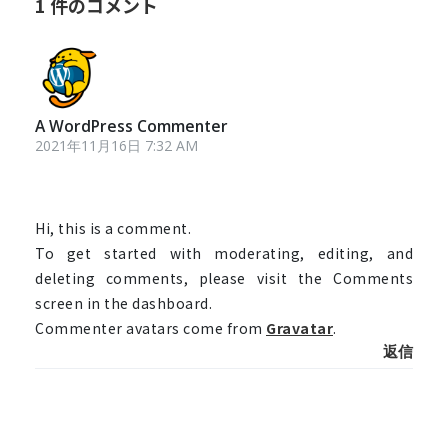
1 件のコメント
A WordPress Commenter
2021年11月16日 7:32 AM
Hi, this is a comment.
To get started with moderating, editing, and
deleting comments, please visit the Comments
screen in the dashboard.
Commenter avatars come from
Gravatar
.
返信