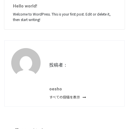
Hello world!
Welcome to WordPress. This is your first post. Edit or delete it,
then start writing!
投稿者：
oesho
すべての投稿を表示